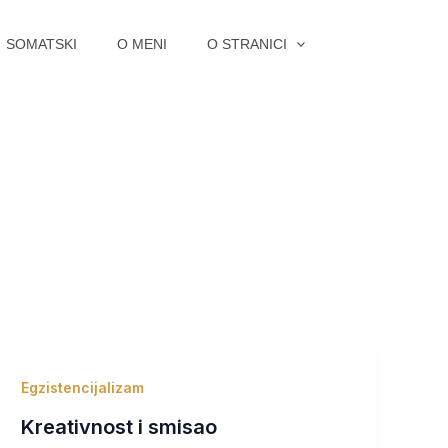
SOMATSKI
O MENI
O STRANICI
Egzistencijalizam
Kreativnost i smisao