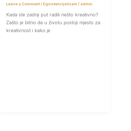
Leave a Comment
/
Egzistencijalizam
/
admin
Kada ste zadnji put radili nešto kreativno?
Zašto je bitno da u životu postoji mjesto za
kreativnost i kako je