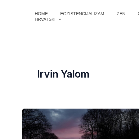
Skip
to
HOME
EGZISTENCIJALIZAM
ZEN
HRVATSKI
content
Irvin Yalom